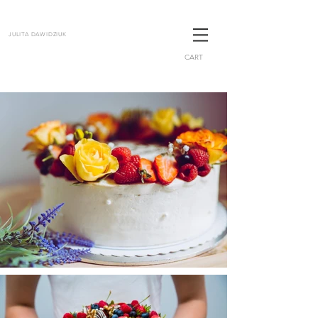
JULITA DAWIDZIUK
CART